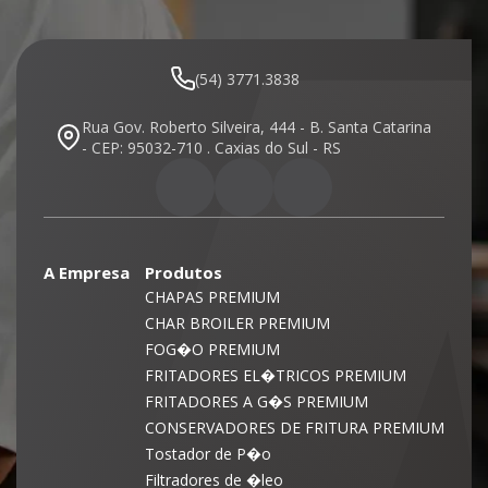
(54) 3771.3838
Rua Gov. Roberto Silveira, 444 - B. Santa Catarina
- CEP: 95032-710 . Caxias do Sul - RS
A Empresa
Produtos
CHAPAS PREMIUM
CHAR BROILER PREMIUM
FOG�O PREMIUM
FRITADORES EL�TRICOS PREMIUM
FRITADORES A G�S PREMIUM
CONSERVADORES DE FRITURA PREMIUM
Tostador de P�o
Filtradores de �leo