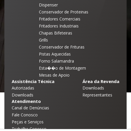
Dispenser
Conservador de Proteinas
Fritadores Comerciais
Fritadores Industriais
Chapas Bifeteiras
Grills
Conservador de Frituras
Pistas Aquecidas
Forno Salamandra
Esta��o de Montagem
Mesas de Apoio
Assistência Técnica
Área da Revenda
Autorizadas
Downloads
Downloads
Representantes
Atendimento
Canal de Denúncias
Fale Conosco
Peças e Serviços
Trabalhe Conosco