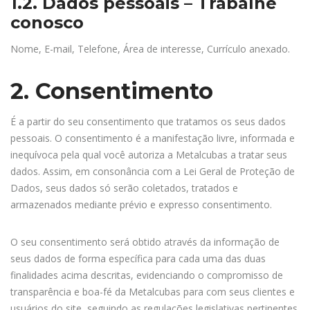
1.2. Dados pessoais – Trabalhe
conosco
Nome, E-mail, Telefone, Área de interesse, Currículo anexado.
2. Consentimento
É a partir do seu consentimento que tratamos os seus dados
pessoais. O consentimento é a manifestação livre, informada e
inequívoca pela qual você autoriza a Metalcubas a tratar seus
dados. Assim, em consonância com a Lei Geral de Proteção de
Dados, seus dados só serão coletados, tratados e
armazenados mediante prévio e expresso consentimento.
O seu consentimento será obtido através da informação de
seus dados de forma específica para cada uma das duas
finalidades acima descritas, evidenciando o compromisso de
transparência e boa-fé da Metalcubas para com seus clientes e
usuários do site, seguindo as regulações legislativas pertinentes.